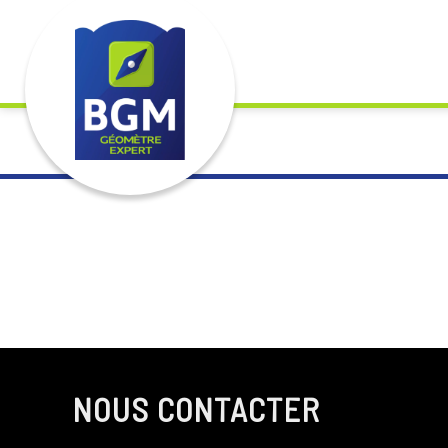
Opération de gestion normale, acte ordinaire d'exploitation d'
NOUS CONTACTER