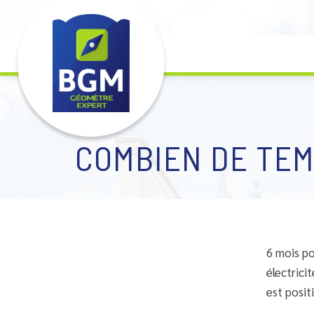
COMBIEN DE TEM
6 mois po
électrici
est positi