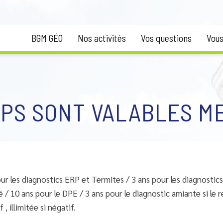
BGM GÉO
Nos activités
Vos questions
Vous
PS SONT VALABLES ME
ur les diagnostics ERP et Termites / 3 ans pour les diagnostic
té / 10 ans pour le DPE / 3 ans pour le diagnostic amiante si le r
f , illimitée si négatif.