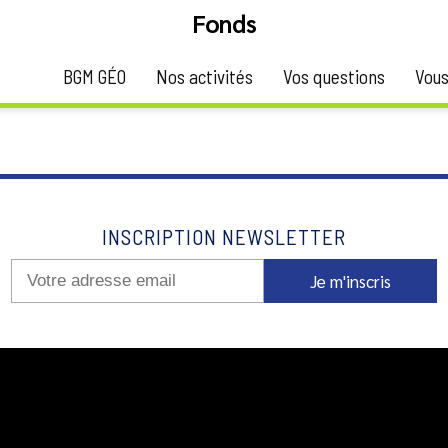
Fonds
BGM GÉO
Nos activités
Vos questions
Vous
ritage »)
INSCRIPTION NEWSLETTER
Je m'inscris