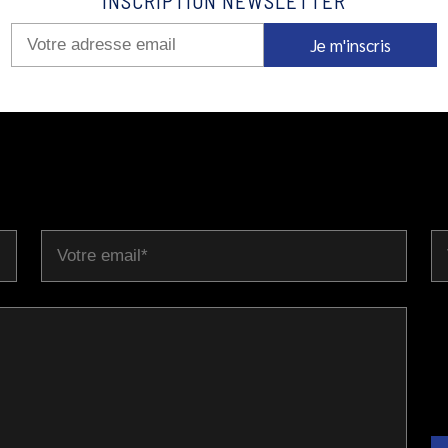
INSCRIPTION NEWSLETTER
Je m'inscris