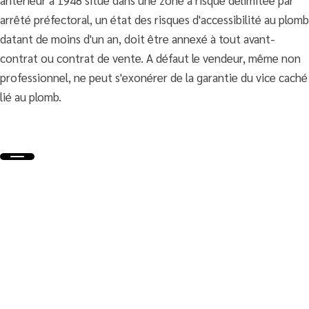
antérieur à 1948 situé dans une zone à risque délimitée par
arrêté préfectoral, un état des risques d'accessibilité au plomb
datant de moins d'un an, doit être annexé à tout avant-
contrat ou contrat de vente. A défaut le vendeur, même non
professionnel, ne peut s'exonérer de la garantie du vice caché
lié au plomb.