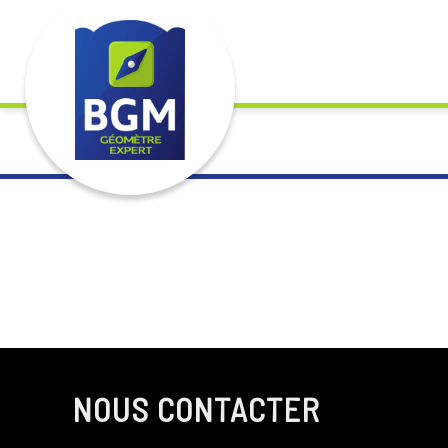
Démembrement de la propriété, c'est le droit d'utiliser un bien 
NOUS CONTACTER